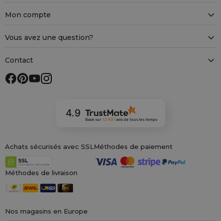
Mon compte
Vous avez une question?
Contact
4.9
Basé sur
12 937
avis
de tous les temps
Achats sécurisés avec SSL
Méthodes de paiement
Méthodes de livraison
Nos magasins en Europe