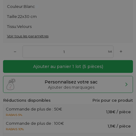
Couleur:
Blanc
Taille:
22x30 cm
Tissu:
Velours
Voir tous les paramètres
+
–
lot
Ajouter au panier
1
lot
(
5
pièces)
Personnalisez votre sac
Ajouter des marquages
Réductions disponibles
Prix pour ce produit
Commande de plus de : 50€
1,18€ / pièce
RABAIS 5%
Commande de plus de : 100€
1,11€ / pièce
RABAIS 10%