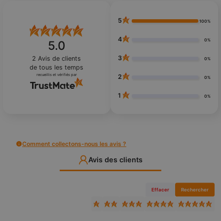
5
100%
4
0%
5.0
3
2
Avis de clients
0%
de tous les temps
recueillis et vérifiés par
2
0%
1
0%
Comment collectons-nous les avis ?
Avis des clients
Effacer
Rechercher