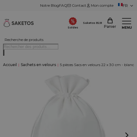
Notre Blog
FAQ
Contact
Mon compte
FR
Saketos B2B
Panier
MENU
Soldes
Recherche de produits
Accueil
|
Sachets en velours
|
5 pièces Sacs en velours 22 x 30 cm - blanc