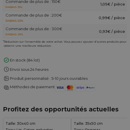
Commande de plus de : 150€
1,05€ / pièce
RABAIS 15%
Commande de plus de : 200€
0,99€ / pièce
RABAIS 20%
Commande de plus de : 300€
0,93€ / pièce
RABAIS 25%
*
Réduction sur l'ensemble de votre achat. Vous pouvez ajouter d'autres produits pour
obtenir une meilleure réduction.
En stock (84 lot)
Envoi sous 24 heures
Produit personnalisé : 5-10 jours ouvrables
Méthodes de paiement
Profitez des opportunités actuelles
Taille: 30x40 cm
Taille: 35x50 cm
Tissu: Lin, Coton, polyester
Tissu: Organza