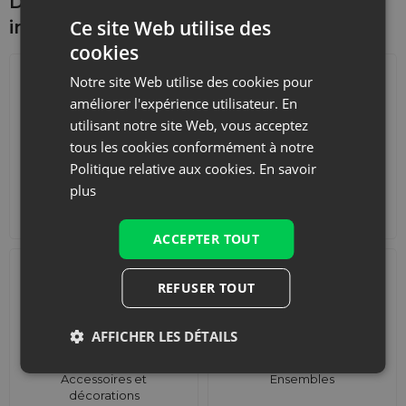
Découvrez ce qui pourrait vous
Ce site Web utilise des
intéresser d'autre
cookies
Notre site Web utilise des cookies pour
améliorer l'expérience utilisateur. En
utilisant notre site Web, vous acceptez
tous les cookies conformément à notre
Politique relative aux cookies.
En savoir
plus
Calendriers de l'Avent
Sacs de courses avec
lanières
ACCEPTER TOUT
REFUSER TOUT
AFFICHER LES DÉTAILS
Accessoires et
Ensembles
décorations