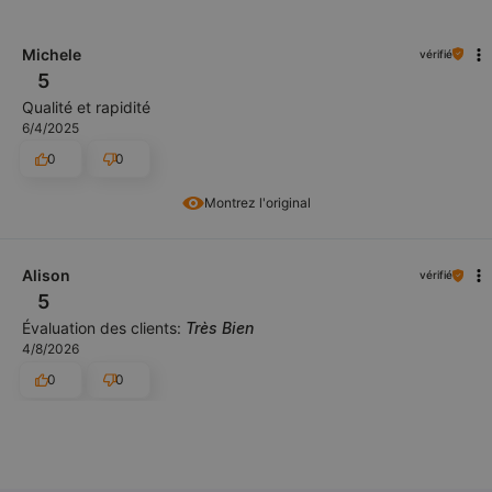
Michele
vérifié
5
Qualité et rapidité
6/4/2025
0
0
Montrez l'original
Alison
vérifié
5
Évaluation des clients:
Très Bien
4/8/2026
0
0