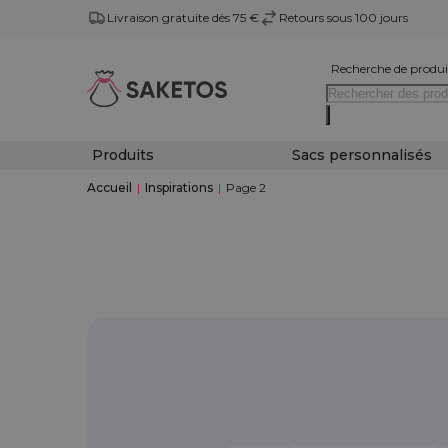
Livraison gratuite dès 75 €
Retours sous 100 jours
Recherche de produi
Produits
Sacs personnalisés
Accueil
|
Inspirations
|
Page 2