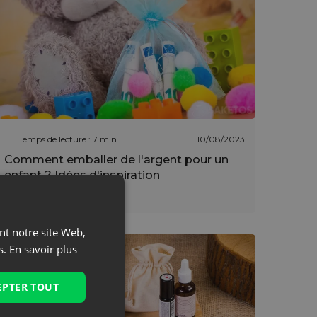
Temps de lecture : 7 min
10/08/2023
Comment emballer de l'argent pour un
enfant ? Idées d'inspiration
En savoir plus
ant notre site Web,
s.
En savoir plus
EPTER TOUT