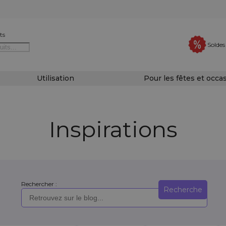
ts
Soldes
Utilisation
Pour les fêtes et occa
Inspirations
Rechercher :
Recherche