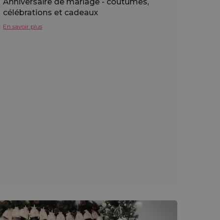
Anniversaire de mariage - coutumes,
célébrations et cadeaux
En savoir plus