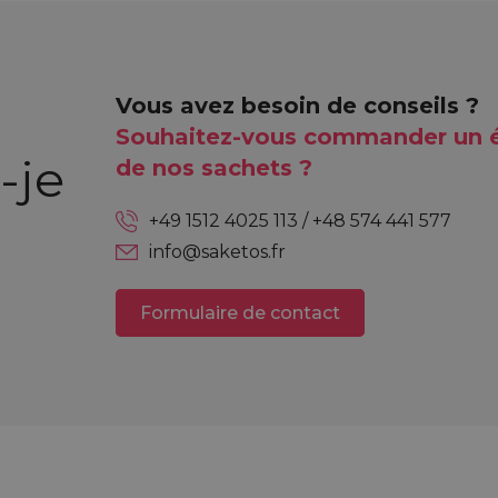
Vous avez besoin de conseils ?
Souhaitez-vous commander un é
-je
de nos sachets ?
+49 1512 4025 113 / +48 574 441 577
info@saketos.fr
Formulaire de contact