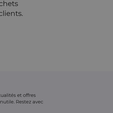
chets
lients.
ualités et offres
nutile. Restez avec