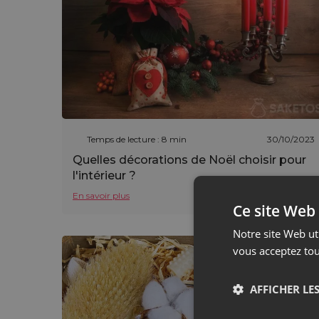
Temps de lecture : 8 min
30/10/2023
Quelles décorations de Noël choisir pour
l'intérieur ?
En savoir plus
Ce site Web 
Notre site Web uti
vous acceptez tou
AFFICHER LES