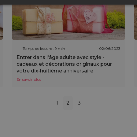
Temps de lecture : 9 min
02/06/2023
Entrer dans l'âge adulte avec style -
cadeaux et décorations originaux pour
votre dix-huitième anniversaire
En savoir plus
1
2
3