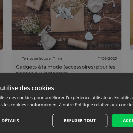
Temps de lecture : 11 min
11/08/2023
Gadgets à la mode (accessoires) pour les
photos sur Instagram
En savoir plus
utilise des cookies
lise des cookies pour améliorer l'expérience utilisateur. En utilis
s les cookies conformément à notre Politique relative aux cookie
 DÉTAILS
REFUSER TOUT
ACC