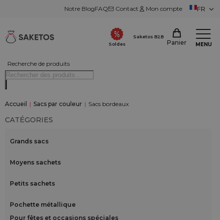
Notre Blog
FAQ
Contact
Mon compte
FR
Saketos B2B
Panier
MENU
Soldes
Recherche de produits
Accueil
|
Sacs par couleur
|
Sacs bordeaux
CATÉGORIES
Grands sacs
Moyens sachets
Petits sachets
Pochette métallique
Pour fêtes et occasions spéciales