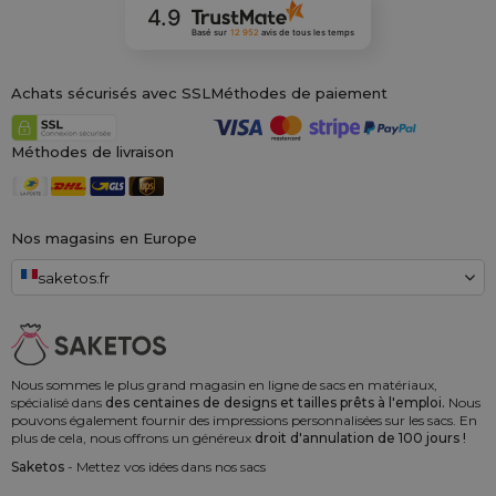
4.9
Basé sur
12 952
avis
de tous les temps
Achats sécurisés avec SSL
Méthodes de paiement
Méthodes de livraison
Nos magasins en Europe
saketos.fr
Nous sommes le plus grand magasin en ligne de sacs en matériaux,
spécialisé dans
des centaines de designs et tailles prêts à l'emploi.
Nous
pouvons également fournir des impressions personnalisées sur les sacs. En
plus de cela, nous offrons un généreux
droit d'annulation de 100 jours !
Saketos
- Mettez vos idées dans nos sacs