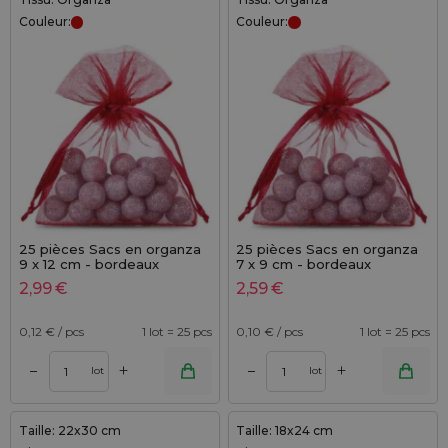
Couleur:
Couleur:
25 pièces Sacs en organza
25 pièces Sacs en organza
9 x 12 cm - bordeaux
7 x 9 cm - bordeaux
2,99
€
2,59
€
0,12
€ / pcs
1 lot = 25 pcs
0,10
€ / pcs
1 lot = 25 pcs
+
+
–
–
lot
lot
Taille: 22x30 cm
Taille: 18x24 cm