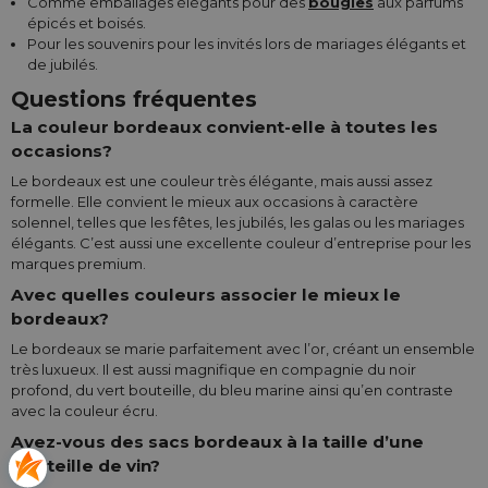
Comme emballages élégants pour des
bougies
aux parfums
épicés et boisés.
Pour les souvenirs pour les invités lors de mariages élégants et
de jubilés.
Questions fréquentes
La couleur bordeaux convient-elle à toutes les
occasions?
Le bordeaux est une couleur très élégante, mais aussi assez
formelle. Elle convient le mieux aux occasions à caractère
solennel, telles que les fêtes, les jubilés, les galas ou les mariages
élégants. C’est aussi une excellente couleur d’entreprise pour les
marques premium.
Avec quelles couleurs associer le mieux le
bordeaux?
Le bordeaux se marie parfaitement avec l’or, créant un ensemble
très luxueux. Il est aussi magnifique en compagnie du noir
profond, du vert bouteille, du bleu marine ainsi qu’en contraste
avec la couleur écru.
Avez-vous des sacs bordeaux à la taille d’une
bouteille de vin?