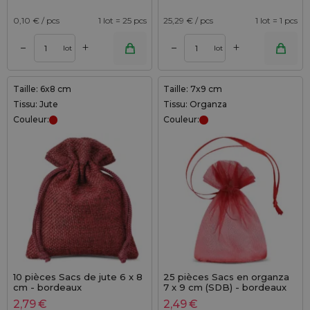
0,10
€ / pcs
1 lot = 25 pcs
25,29
€ / pcs
1 lot = 1 pcs
+
+
–
–
lot
lot
Taille: 6x8 cm
Taille: 7x9 cm
Tissu: Jute
Tissu: Organza
Couleur:
Couleur:
10 pièces Sacs de jute 6 x 8
25 pièces Sacs en organza
cm - bordeaux
7 x 9 cm (SDB) - bordeaux
2,79
€
2,49
€