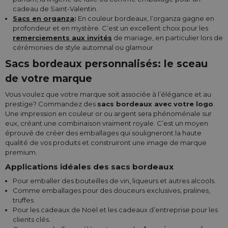
cadeau de Saint-Valentin.
Sacs en organza
:
En couleur bordeaux, l’organza gagne en
profondeur et en mystère. C’est un excellent choix pour les
remerciements aux invités
de mariage, en particulier lors de
cérémonies de style automnal ou glamour.
Sacs bordeaux personnalisés: le sceau
de votre marque
Vous voulez que votre marque soit associée à l’élégance et au
prestige? Commandez des
sacs bordeaux avec votre logo
.
Une impression en couleur or ou argent sera phénoménale sur
eux, créant une combinaison vraiment royale. C’est un moyen
éprouvé de créer des emballages qui souligneront la haute
qualité de vos produits et construiront une image de marque
premium.
Applications idéales des sacs bordeaux
Pour emballer des bouteilles de vin, liqueurs et autres alcools.
Comme emballages pour des douceurs exclusives, pralines,
truffes.
Pour les cadeaux de Noël et les cadeaux d’entreprise pour les
clients clés.