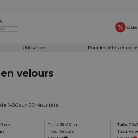
ts
Soldes
Utilisation
Pour les fêtes et occa
 en velours
de 1–36 sur 38 résultats
x40 cm
Taille: 35x50 cm
Taille: 22
urs
Tissu: Velours
Tissu: Velo