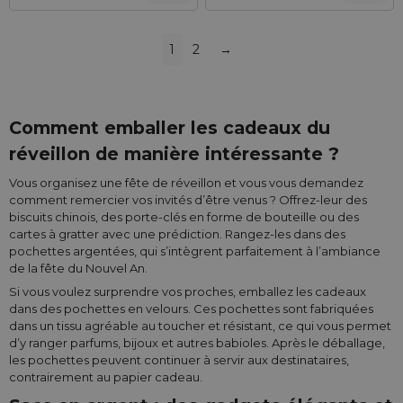
1
2
→
Comment emballer les cadeaux du
réveillon de manière intéressante ?
Vous organisez une fête de réveillon et vous vous demandez
comment remercier vos invités d’être venus ? Offrez-leur des
biscuits chinois, des porte-clés en forme de bouteille ou des
cartes à gratter avec une prédiction. Rangez-les dans des
pochettes argentées, qui s’intègrent parfaitement à l’ambiance
de la fête du Nouvel An.
Si vous voulez surprendre vos proches, emballez les cadeaux
dans des pochettes en velours. Ces pochettes sont fabriquées
dans un tissu agréable au toucher et résistant, ce qui vous permet
d’y ranger parfums, bijoux et autres babioles. Après le déballage,
les pochettes peuvent continuer à servir aux destinataires,
contrairement au papier cadeau.