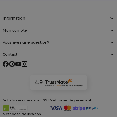
Information
Mon compte
Vous avez une question?
Contact
4.9
Basé sur
12 957
avis
de tous les temps
Achats sécurisés avec SSL
Méthodes de paiement
Méthodes de livraison