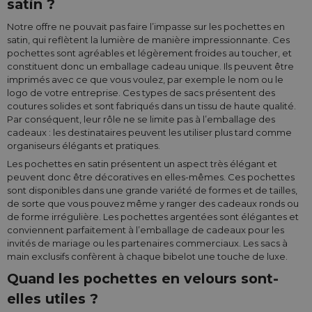
satin ?
Notre offre ne pouvait pas faire l’impasse sur les pochettes en
satin, qui reflètent la lumière de manière impressionnante. Ces
pochettes sont agréables et légèrement froides au toucher, et
constituent donc un emballage cadeau unique. Ils peuvent être
imprimés avec ce que vous voulez, par exemple le nom ou le
logo de votre entreprise. Ces types de sacs présentent des
coutures solides et sont fabriqués dans un tissu de haute qualité.
Par conséquent, leur rôle ne se limite pas à l’emballage des
cadeaux : les destinataires peuvent les utiliser plus tard comme
organiseurs élégants et pratiques.
Les pochettes en satin présentent un aspect très élégant et
peuvent donc être décoratives en elles-mêmes. Ces pochettes
sont disponibles dans une grande variété de formes et de tailles,
de sorte que vous pouvez même y ranger des cadeaux ronds ou
de forme irrégulière. Les pochettes argentées sont élégantes et
conviennent parfaitement à l’emballage de cadeaux pour les
invités de mariage ou les partenaires commerciaux. Les sacs à
main exclusifs confèrent à chaque bibelot une touche de luxe.
Quand les pochettes en velours sont-
elles utiles ?