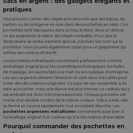
Sacs en argent : des gadgets élégants et
pratiques
Vous pouvez cacher des objets précieux tels que des bijoux, du
parfum ou de la lingerie en soie dans des pochettes en satin. Ces
pochettes sont fabriquées dans un tissu brillant, doux et délicat,
ce qui augmente la valeur des objets emballés. Pour que le
destinataire se sente vraiment spécial, inscrivez son nom sur la
pochette. Vous pouvez également opter pour un graphisme qui
reflète ses centres d’intérêt.
Les pochettes métalliques conviennent parfaitement comme
emballage original pour les cosmétiques biologiques, les huiles
de massage, les savons faits à la main ou les cadeaux d’entreprise.
Les sacs argentés attirent l’attention et sont donc très utiles pour
créer des décorations originales. Ce type de sac ressemble à du
satin au toucher, mais sa brillance est plus intense. Le cadeau qui y
est emballé est donc très impressionnant. Chaque pochette est
munie d’un double cordon de la même couleur. Grâce à elle, elle
se ferme et s’ouvre rapidement, tout en restant discrète. Les
pochettes
argentées métallisées
conviennent aussi bien à
l’emballage original d’un cadeau qu’à la décoration d’une table.
Pourquoi commander des pochettes en