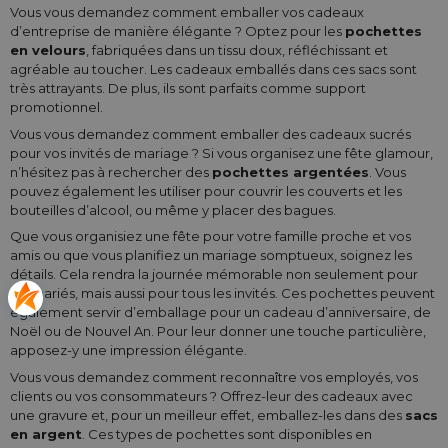
Vous vous demandez comment emballer vos cadeaux
d’entreprise de manière élégante ? Optez pour les
pochettes
en velours
, fabriquées dans un tissu doux, réfléchissant et
agréable au toucher. Les cadeaux emballés dans ces sacs sont
très attrayants. De plus, ils sont parfaits comme support
promotionnel.
Vous vous demandez comment emballer des cadeaux sucrés
pour vos invités de mariage ? Si vous organisez une fête glamour,
n’hésitez pas à rechercher des
pochettes argentées
. Vous
pouvez également les utiliser pour couvrir les couverts et les
bouteilles d’alcool, ou même y placer des bagues.
Que vous organisiez une fête pour votre famille proche et vos
amis ou que vous planifiez un mariage somptueux, soignez les
détails. Cela rendra la journée mémorable non seulement pour
les mariés, mais aussi pour tous les invités. Ces pochettes peuvent
également servir d’emballage pour un cadeau d’anniversaire, de
Noël ou de Nouvel An. Pour leur donner une touche particulière,
apposez-y une impression élégante.
Vous vous demandez comment reconnaître vos employés, vos
clients ou vos consommateurs ? Offrez-leur des cadeaux avec
une gravure et, pour un meilleur effet, emballez-les dans des
sacs
en argent
. Ces types de pochettes sont disponibles en