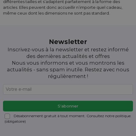
différentes tailles et s’adaptent parfaitement à la forme des
articles. Elles peuvent donc accueillir n’importe quel cadeau,
même ceux dont les dimensions ne sont pas standard.
Newsletter
Inscrivez-vous à la newsletter et restez informé
des dernières actualités et offres
Nous vous informons et vous montrons les
actualités - sans spam inutile. Restez avec nous
régulièrement !
Désabonnement gratuit à tout moment. Consultez notre politique.
(obligatoire)