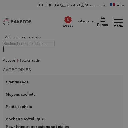
Notre Blog
FAQ
Contact
Mon compte
FR
Saketos B2B
Panier
MENU
Soldes
Recherche de produits
Accueil
|
Sacs en satin
CATÉGORIES
Grands sacs
Moyens sachets
Petits sachets
Pochette métallique
Pour fêtes et occasions spéciales