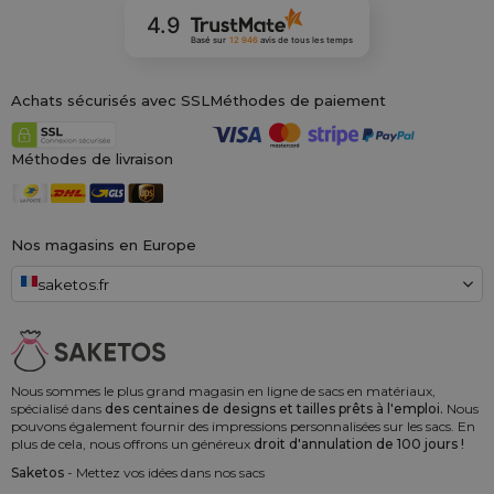
4.9
Basé sur
12 946
avis
de tous les temps
Achats sécurisés avec SSL
Méthodes de paiement
Méthodes de livraison
Nos magasins en Europe
saketos.fr
Nous sommes le plus grand magasin en ligne de sacs en matériaux,
spécialisé dans
des centaines de designs et tailles prêts à l'emploi.
Nous
pouvons également fournir des impressions personnalisées sur les sacs. En
plus de cela, nous offrons un généreux
droit d'annulation de 100 jours !
Saketos
- Mettez vos idées dans nos sacs