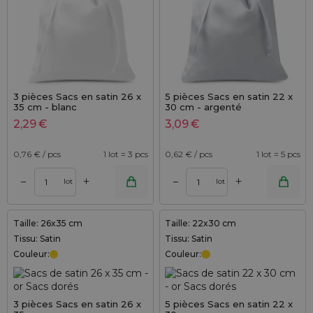
3 pièces Sacs en satin 26 x
5 pièces Sacs en satin 22 x
35 cm - blanc
30 cm - argenté
2,29
€
3,09
€
0,76
€ / pcs
1 lot = 3 pcs
0,62
€ / pcs
1 lot = 5 pcs
+
+
–
–
lot
lot
Taille: 26x35 cm
Taille: 22x30 cm
Tissu: Satin
Tissu: Satin
Couleur:
Couleur:
3 pièces Sacs en satin 26 x
5 pièces Sacs en satin 22 x