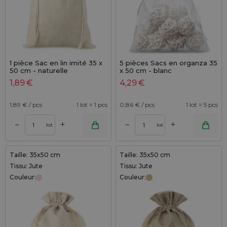
1 pièce Sac en lin imité 35 x
5 pièces Sacs en organza 35
50 cm - naturelle
x 50 cm - blanc
1,89
€
4,29
€
1,89
€ / pcs
1 lot = 1 pcs
0,86
€ / pcs
1 lot = 5 pcs
+
+
–
–
lot
lot
Taille: 35x50 cm
Taille: 35x50 cm
Tissu: Jute
Tissu: Jute
Couleur:
Couleur: