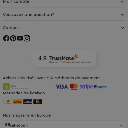
Mon compte
Vous avez une question?
Contact
4.9
Basé sur
12 936
avis
de tous les temps
Achats sécurisés avec SSL
Méthodes de paiement
Méthodes de livraison
Nos magasins en Europe
saketos.fr