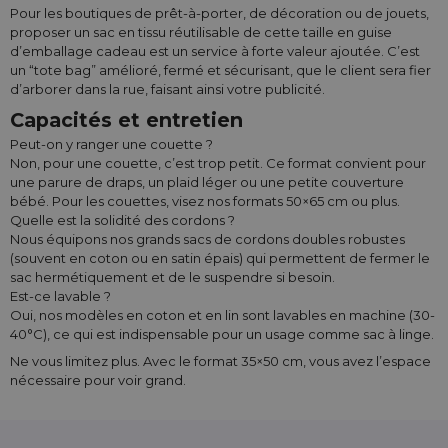
Pour les boutiques de prêt-à-porter, de décoration ou de jouets,
proposer un sac en tissu réutilisable de cette taille en guise
d’emballage cadeau est un service à forte valeur ajoutée. C’est
un “tote bag” amélioré, fermé et sécurisant, que le client sera fier
d’arborer dans la rue, faisant ainsi votre publicité.
Capacités et entretien
Peut-on y ranger une couette ?
Non, pour une couette, c’est trop petit. Ce format convient pour
une parure de draps, un plaid léger ou une petite couverture
bébé. Pour les couettes, visez nos formats 50×65 cm ou plus.
Quelle est la solidité des cordons ?
Nous équipons nos grands sacs de cordons doubles robustes
(souvent en coton ou en satin épais) qui permettent de fermer le
sac hermétiquement et de le suspendre si besoin.
Est-ce lavable ?
Oui, nos modèles en coton et en lin sont lavables en machine (30-
40°C), ce qui est indispensable pour un usage comme sac à linge.
Ne vous limitez plus. Avec le format 35×50 cm, vous avez l’espace
nécessaire pour voir grand.