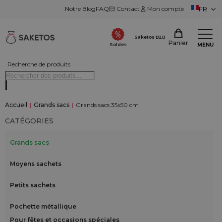
Notre Blog
FAQ
Contact
Mon compte
FR
Saketos B2B
Panier
MENU
Soldes
Recherche de produits
Accueil
|
Grands sacs
|
Grands sacs 35x50 cm
CATÉGORIES
Grands sacs
Moyens sachets
Petits sachets
Pochette métallique
Pour fêtes et occasions spéciales