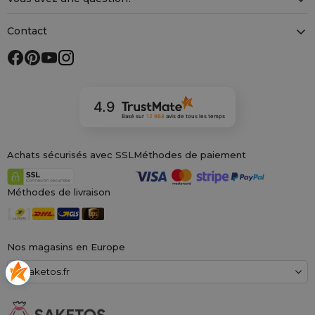
Contact
4.9
Basé sur
12 968
avis
de tous les temps
Achats sécurisés avec SSL
Méthodes de paiement
Méthodes de livraison
Nos magasins en Europe
saketos.fr